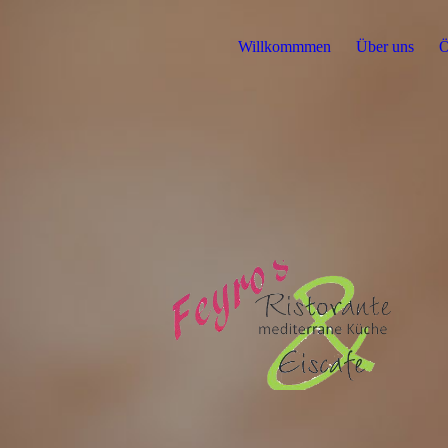
Willkommmen
Über uns
Ö