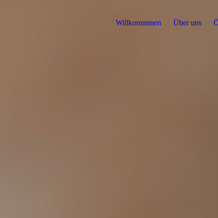
Willkommmen
Über uns
Ö